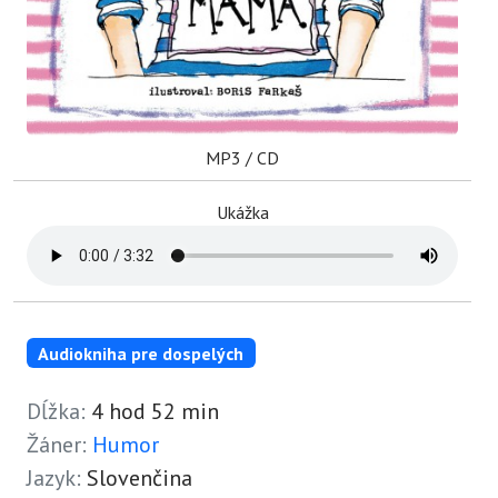
MP3 / CD
Ukážka
Audiokniha pre dospelých
Dĺžka:
4 hod 52 min
Žáner:
Humor
Jazyk:
Slovenčina