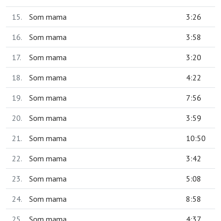
15.
Som mama
3:26
16.
Som mama
3:58
17.
Som mama
3:20
18.
Som mama
4:22
19.
Som mama
7:56
20.
Som mama
3:59
21.
Som mama
10:50
22.
Som mama
3:42
23.
Som mama
5:08
24.
Som mama
8:58
25.
Som mama
4:37