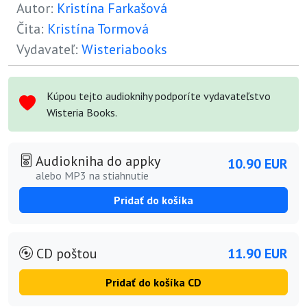
Autor:
Kristína Farkašová
Čita:
Kristína Tormová
Vydavateľ:
Wisteriabooks
Kúpou tejto audioknihy podporíte vydavateľstvo
Wisteria Books.
Audiokniha do appky
10.90 EUR
alebo MP3 na stiahnutie
Pridať do košíka
CD poštou
11.90 EUR
Pridať do košíka CD