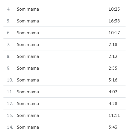
4.
Som mama
10:25
5.
Som mama
16:38
6.
Som mama
10:17
7.
Som mama
2:18
8.
Som mama
2:12
9.
Som mama
2:55
10.
Som mama
5:16
11.
Som mama
4:02
12.
Som mama
4:28
13.
Som mama
11:11
14.
Som mama
3:43