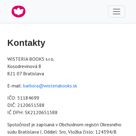
Kontakty
WISTERIA BOOKS s.r.o.
Kosodrevinová 8
821 07 Bratislava
E-mail:
barbora@wisteriabooks.sk
IČO: 51184699
DIČ: 2120651588
IČ DPH: SK2120651588
Spoločnosť je zapísaná v Obchodnom registri Okresného
súdu Bratislava I, Oddiel: Sro, Vložka číslo: 124394/B