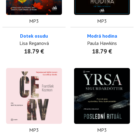
MP3
MP3
Dotek osudu
Modrá hodina
Lisa Reganová
Paula Hawkins
18.79 €
18.79 €
MP3
MP3