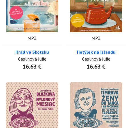
MP3
MP3
Hrad ve Skotsku
Hotýlek na Islandu
Caplinová Julie
Caplinová Julie
16.63 €
16.63 €