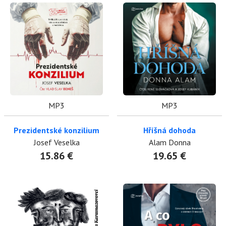
MP3
MP3
Prezidentské konzilium
Hříšná dohoda
Josef Veselka
Alam Donna
15.86 €
19.65 €