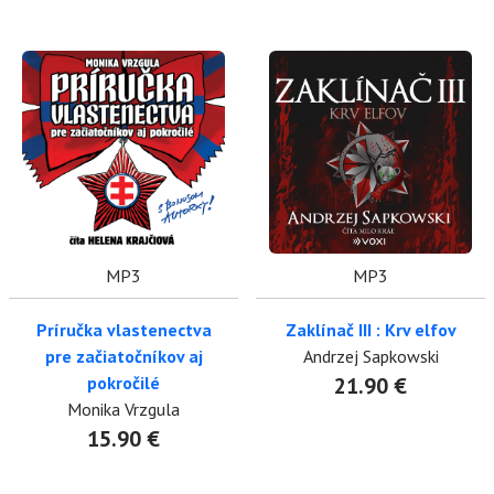
MP3
MP3
Príručka vlastenectva
Zaklínač III : Krv elfov
pre začiatočníkov aj
Andrzej Sapkowski
pokročilé
21.90 €
Monika Vrzgula
15.90 €