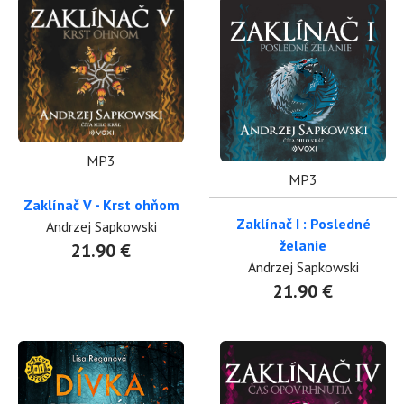
MP3
MP3
Zaklínač V - Krst ohňom
Zaklínač I : Posledné
Andrzej Sapkowski
želanie
21.90 €
Andrzej Sapkowski
21.90 €