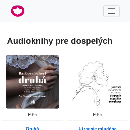
Audioknihy pre dospelých
MP3
MP3
Druhá
Utrpenie mladého