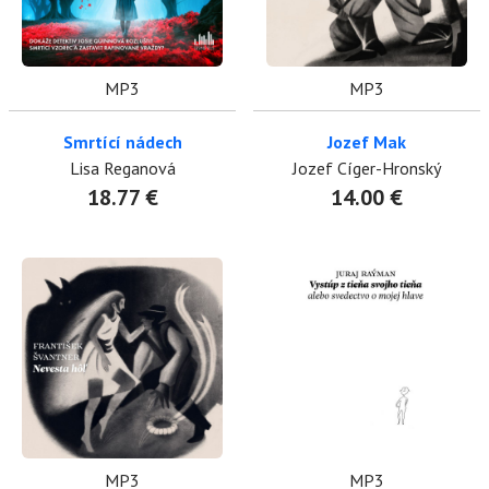
MP3
MP3
Smrtící nádech
Jozef Mak
Lisa Reganová
Jozef Cíger-Hronský
18.77 €
14.00 €
MP3
MP3