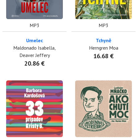
MP3
MP3
Umelec
Tchyně
Maldonado Isabella,
Herngren Moa
Deaver Jeffery
16.68 €
20.86 €