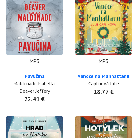
MP3
MP3
Pavučina
Vánoce na Manhattanu
Maldonado Isabella,
Caplinová Julie
Deaver Jeffery
18.77 €
22.41 €