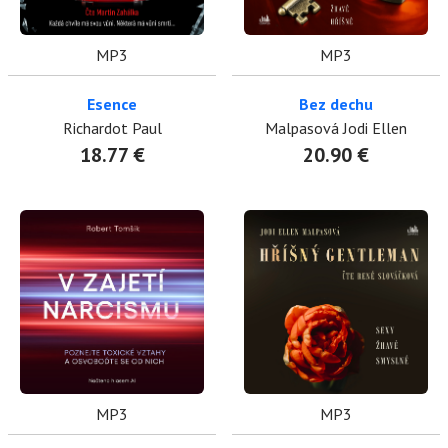
MP3
MP3
Esence
Bez dechu
Richardot Paul
Malpasová Jodi Ellen
18.77 €
20.90 €
MP3
MP3