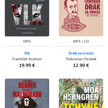
MP3
MP3 / CD
Vlk
Drak sa vracia
František Kozmon
Dobroslav Chrobák
19.99 €
12.90 €