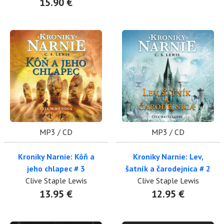
15.90 €
MP3 / CD
MP3 / CD
Kroniky Narnie: Kôň a
Kroniky Narnie: Lev,
jeho chlapec # 3
šatník a čarodejnica # 2
Clive Staple Lewis
Clive Staple Lewis
13.95 €
12.95 €