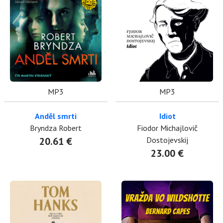
MP3
MP3
Anděl smrti
Idiot
Bryndza Robert
Fiodor Michajlovič
20.61 €
Dostojevskij
23.00 €