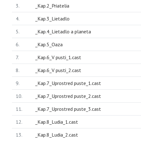
3.
_Kap.2_Priatelia
4.
_Kap.3_Lietadlo
5.
_Kap.4_Lietadlo a planeta
6.
_Kap.5_Oaza
7.
_Kap.6_V pusti_1.cast
8.
_Kap.6_V pusti_2.cast
9.
_Kap.7_Uprostred puste_1.cast
10.
_Kap.7_Uprostred puste_2.cast
11.
_Kap.7_Uprostred puste_3.cast
12.
_Kap.8_Ludia_1.cast
13.
_Kap.8_Ludia_2.cast