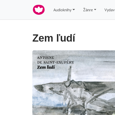
Audioknihy
Žánre
Vydav
Zem ľudí