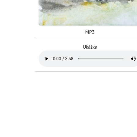
MP3
Ukážka