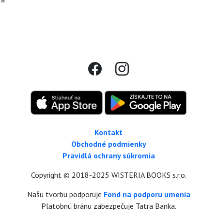
Kontakt
Obchodné podmienky
Pravidlá ochrany súkromia
Copyright © 2018-2025 WISTERIA BOOKS s.r.o.
Našu tvorbu podporuje
Fond na podporu umenia
Platobnú bránu zabezpečuje Tatra Banka.