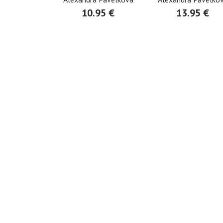
10.95 €
13.95 €