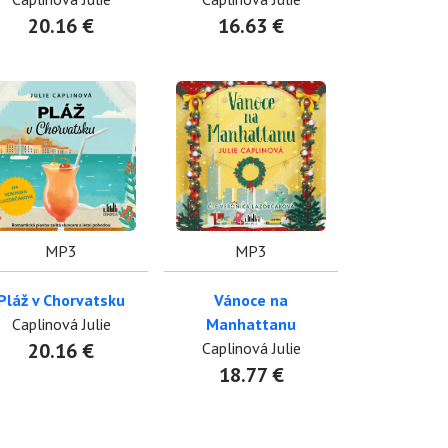
20.16 €
16.63 €
MP3
MP3
Pláž v Chorvatsku
Vánoce na
Caplinová Julie
Manhattanu
20.16 €
Caplinová Julie
18.77 €