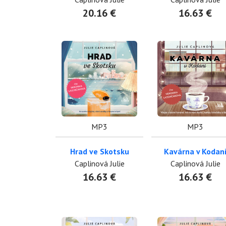
20.16 €
16.63 €
MP3
MP3
Hrad ve Skotsku
Kavárna v Kodan
Caplinová Julie
Caplinová Julie
16.63 €
16.63 €