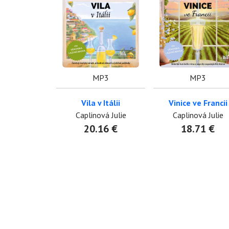
MP3
MP3
Vila v Itálii
Vinice ve Francii
Caplinová Julie
Caplinová Julie
20.16 €
18.71 €