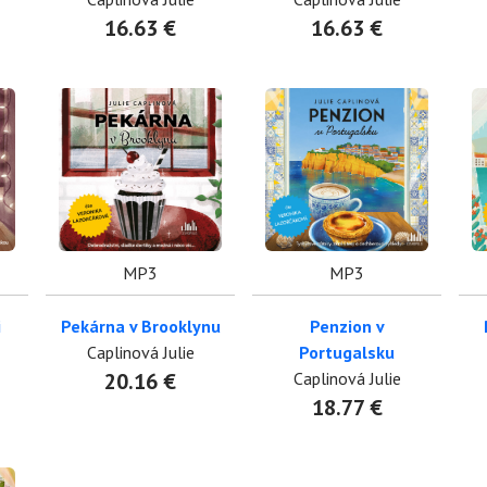
16.63 €
16.63 €
MP3
MP3
i
Pekárna v Brooklynu
Penzion v
Caplinová Julie
Portugalsku
20.16 €
Caplinová Julie
18.77 €