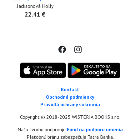
Jacksonová Holly
22.41 €
Kontakt
Obchodné podmienky
Pravidlá ochrany súkromia
Copyright © 2018-2025 WISTERIA BOOKS s.r.o.
Našu tvorbu podporuje
Fond na podporu umenia
Platobnú bránu zabezpečuje Tatra Banka.