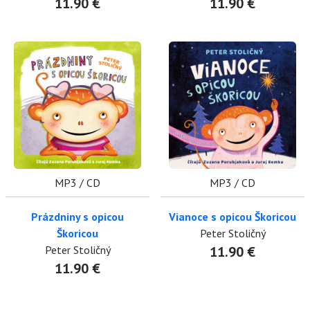
11.90 €
11.90 €
MP3 / CD
MP3 / CD
Prázdniny s opicou
Vianoce s opicou Škoricou
Škoricou
Peter Stoličný
Peter Stoličný
11.90 €
11.90 €