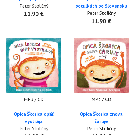
Peter Stoličný
potulkách po Slovensku
11.90 €
Peter Stoličný
11.90 €
MP3 / CD
MP3 / CD
Opica Škorica opäť
Opica Škorica znova
vystrája
čaruje
Peter Stoličný
Peter Stoličný