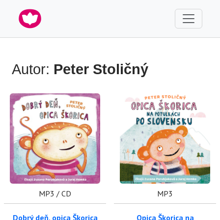
Autor:
Peter Stoličný
MP3 / CD
MP3
Dobrý deň, opica Škorica
Opica Škorica na