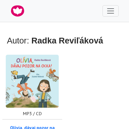
Autor:
Radka Reviľáková
MP3 / CD
Olívia, dávaj pozor na