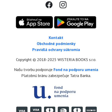
Kontakt
Obchodné podmienky
Pravidlá ochrany súkromia
Copyright © 2018-2025 WISTERIA BOOKS s.r.o.
Našu tvorbu podporuje
Fond na podporu umenia
Platobnú bránu zabezpečuje Tatra Banka.