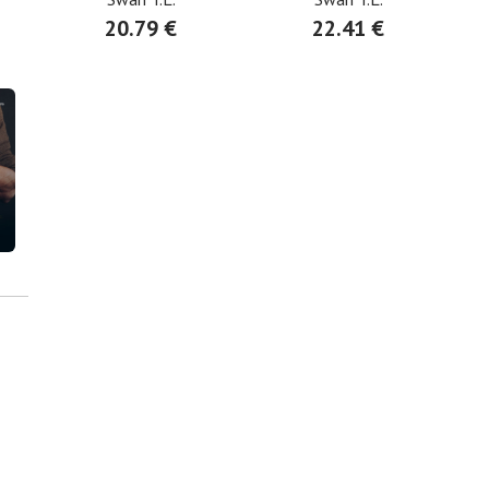
20.79 €
22.41 €