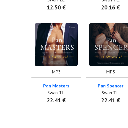
12.50 €
20.16 €
MP3
MP3
Pan Masters
Pan Spencer
Swan T.L.
Swan T.L.
22.41 €
22.41 €