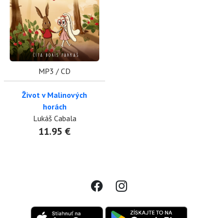
MP3 / CD
Život v Malinových
horách
Lukáš Cabala
11.95 €