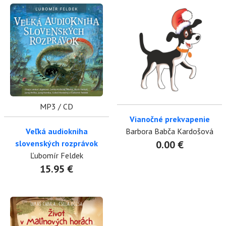
MP3 / CD
Vianočné prekvapenie
Veľká audiokniha
Barbora Babča Kardošová
slovenských rozprávok
0.00 €
Ľubomír Feldek
15.95 €