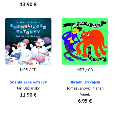
13.90 €
MP3 / CD
MP3 / CD
Snehuliacke ostrovy
Ukradni tri vajcia
Ján Uličiansky
Tomáš Janovic, Marián
11.90 €
Vanek
6.95 €