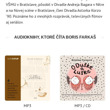
VŠMU v Bratislave, pôsobil v Divadle Andreja Bagara v Nitre
a na Novej scéne v Bratislave, člen Divadla Astorka Korzo
´90. Poznáme ho z mnohých rozprávok, televíznych filmov
aj seriálov.
AUDIOKNIHY, KTORÉ ČÍTA BORIS FARKAŠ
MP3
MP3 / CD