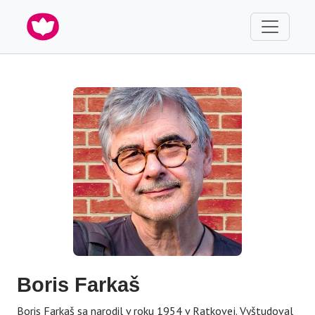
Boris Farkaš
Boris Farkaš sa narodil v roku 1954 v Ratkovej. Vyštudoval