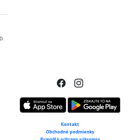
D.
Kontakt
Obchodné podmienky
Pravidlá ochrany súkromia