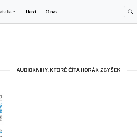
atelia
Herci
O nás
AUDIOKNIHY, KTORÉ ČÍTA HORÁK ZBYŠEK