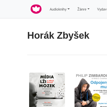
Audioknihy
Žánre
Vydav
Horák Zbyšek