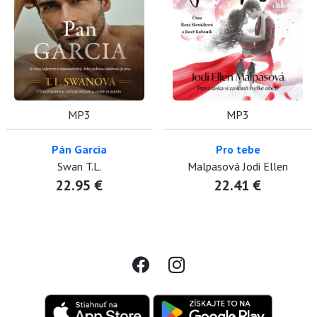
MP3
MP3
Pán Garcia
Pro tebe
Swan T.L.
Malpasová Jodi Ellen
22.95 €
22.41 €