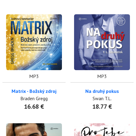
MP3
MP3
Matrix - Božský zdroj
Na druhý pokus
Braden Gregg
Swan T.L.
16.68 €
18.77 €