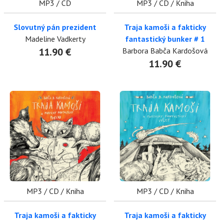
MP3 / CD
MP3 / CD / Kniha
Slovutný pán prezident
Traja kamoši a fakticky
Madeline Vadkerty
fantastický bunker # 1
11.90 €
Barbora Babča Kardošová
11.90 €
MP3 / CD / Kniha
MP3 / CD / Kniha
Traja kamoši a fakticky
Traja kamoši a fakticky