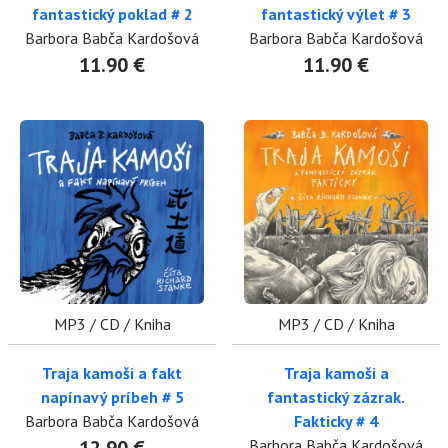
fantastický poklad # 2
fantastický výlet # 3
Barbora Babča Kardošová
Barbora Babča Kardošová
11.90 €
11.90 €
MP3 / CD / Kniha
MP3 / CD / Kniha
Traja kamoši a fakt
Traja kamoši a
napínavý príbeh # 5
fantastický zázrak.
Barbora Babča Kardošová
Fakticky # 4
Barbora Babča Kardošová