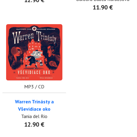
12.90 €
11.90 €
MP3 / CD
Warren Trinásty a
Vševidiace oko
Tania del Rio
12.90 €