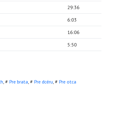
29:36
6:03
16:06
5:50
ch
,
#
Pre brata
,
#
Pre dcéru
,
#
Pre otca