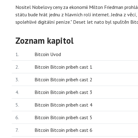
Nositel Nobelovy ceny za ekonomii Milton Friedman prohlás
státu bude hrát jednu z hlavních rolí internet. Jedna z věcí,
spolehlivé digitální peníze." Deset let nato byl spuštěn Bitc
Zoznam kapitol
1.
Bitcoin Uvod
2.
Bitcoin Bitcoin pribeh cast 1
3.
Bitcoin Bitcoin pribeh cast 2
4.
Bitcoin Bitcoin pribeh cast 3
5.
Bitcoin Bitcoin pribeh cast 4
6.
Bitcoin Bitcoin pribeh cast 5
7.
Bitcoin Bitcoin pribeh cast 6