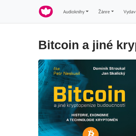
Audioknihy
Žánre
Vydav
Bitcoin a jiné k