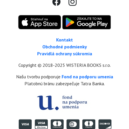
Kontakt
Obchodné podmienky
Pravidlá ochrany súkromia
Copyright © 2018-2025 WISTERIA BOOKS s.r.o.
Našu tvorbu podporuje
Fond na podporu umenia
Platobnú bránu zabezpečuje Tatra Banka.