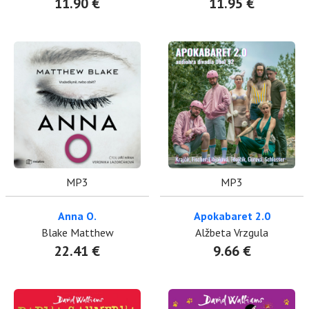
11.90 €
11.95 €
MP3
MP3
Anna O.
Apokabaret 2.0
Blake Matthew
Alžbeta Vrzgula
22.41 €
9.66 €