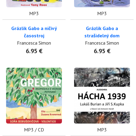
MP3
MP3
Grázlik Gabo a ničivý
Grázlik Gabo a
časostroj
strašidelný dom
Francesca Simon
Francesca Simon
6.95 €
6.95 €
MP3 / CD
MP3