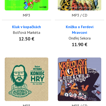
MP3
MP3 / CD
Kluk v kopačkách
Knižka o Ferdovi
Bolfová Markéta
Mravcovi
12.50 €
Ondřej Sekora
11.90 €
MP3
MP3 / CD