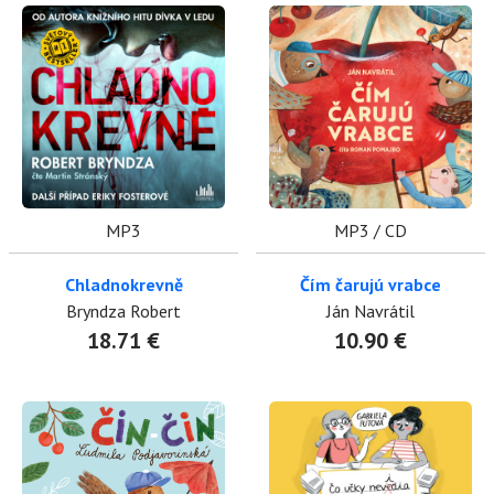
MP3
MP3 / CD
Chladnokrevně
Čím čarujú vrabce
Bryndza Robert
Ján Navrátil
18.71 €
10.90 €