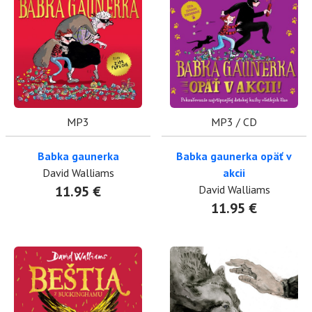
MP3
MP3 / CD
Babka gaunerka
Babka gaunerka opäť v
David Walliams
akcii
11.95 €
David Walliams
11.95 €