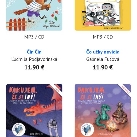
MP3 / CD
MP3 / CD
Čin Čin
Čo učky nevidia
Ľudmila Podjavorinská
Gabriela Futová
11.90 €
11.90 €