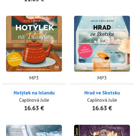
MP3
MP3
Hotýlek na Islandu
Hrad ve Skotsku
Caplinová Julie
Caplinová Julie
16.63 €
16.63 €