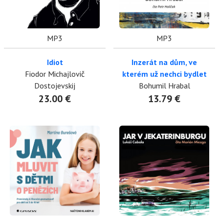
MP3
MP3
Idiot
Inzerát na dům, ve
Fiodor Michajlovič
kterém už nechci bydlet
Dostojevskij
Bohumil Hrabal
23.00 €
13.79 €