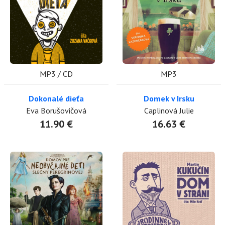
MP3 / CD
MP3
Dokonalé dieťa
Domek v Irsku
Eva Borušovičová
Caplinová Julie
11.90 €
16.63 €