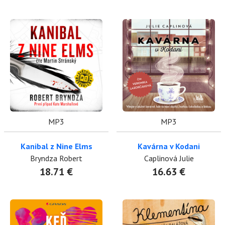
MP3
MP3
Kanibal z Nine Elms
Kavárna v Kodani
Bryndza Robert
Caplinová Julie
18.71 €
16.63 €