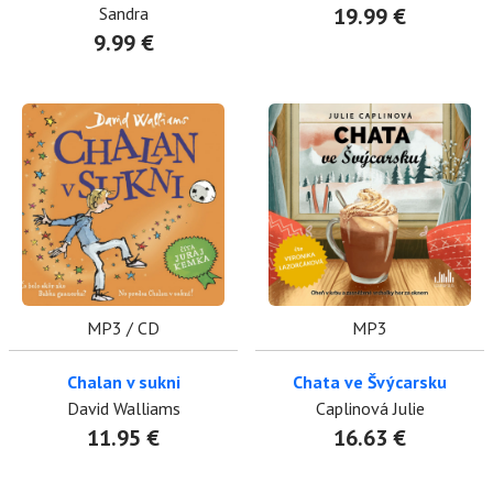
Sandra
19.99 €
9.99 €
MP3 / CD
MP3
Chalan v sukni
Chata ve Švýcarsku
David Walliams
Caplinová Julie
11.95 €
16.63 €