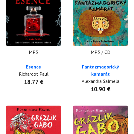
MP3
MP3 / CD
Esence
Fantazmagorický
Richardot Paul
kamarát
18.77 €
Alexandra Salmela
10.90 €