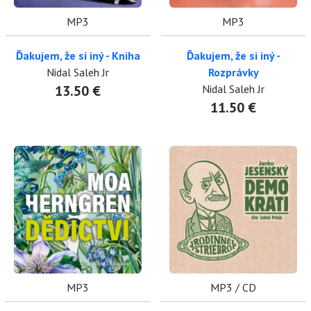
MP3
MP3
Ďakujem, že si iný - Kniha
Ďakujem, že si iný -
Nidal Saleh Jr
Rozprávky
13.50 €
Nidal Saleh Jr
11.50 €
MP3
MP3 / CD