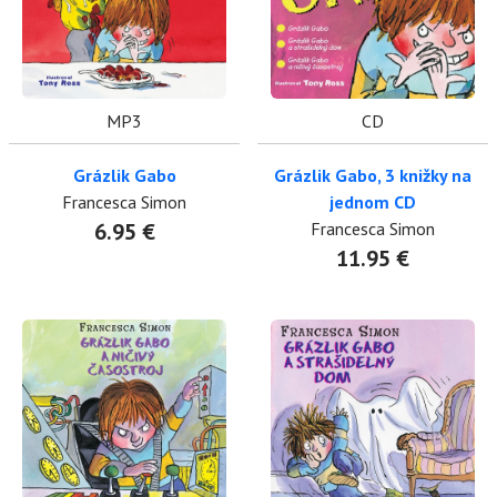
MP3
CD
Grázlik Gabo
Grázlik Gabo, 3 knižky na
Francesca Simon
jednom CD
6.95 €
Francesca Simon
11.95 €