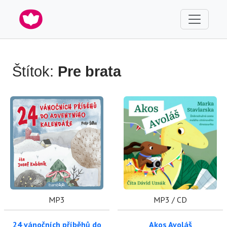
Štítok:
Pre brata
MP3
MP3 / CD
24 vánočních příběhů do
Akos Avoláš