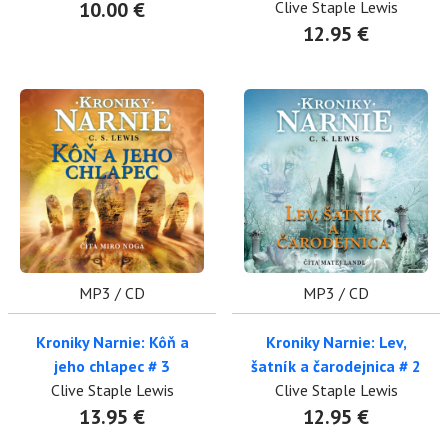
10.00 €
Clive Staple Lewis
12.95 €
MP3 / CD
MP3 / CD
Kroniky Narnie: Kôň a
Kroniky Narnie: Lev,
jeho chlapec # 3
šatník a čarodejnica # 2
Clive Staple Lewis
Clive Staple Lewis
13.95 €
12.95 €