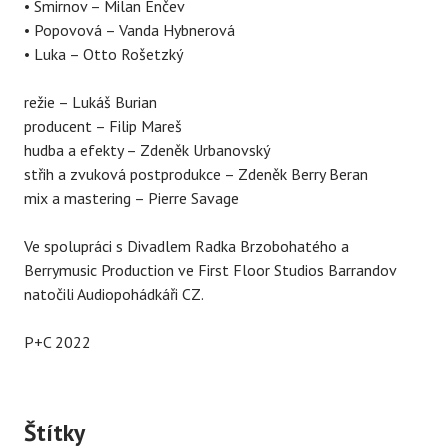
• Smirnov – Milan Enčev
• Popovová – Vanda Hybnerová
• Luka – Otto Rošetzký
režie – Lukáš Burian
producent – Filip Mareš
hudba a efekty – Zdeněk Urbanovský
střih a zvuková postprodukce – Zdeněk Berry Beran
mix a mastering – Pierre Savage
Ve spolupráci s Divadlem Radka Brzobohatého a
Berrymusic Production ve First Floor Studios Barrandov
natočili Audiopohádkáři CZ.
P+C 2022
Štítky