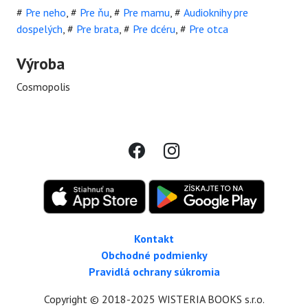
#
Pre neho
,
#
Pre ňu
,
#
Pre mamu
,
#
Audioknihy pre
dospelých
,
#
Pre brata
,
#
Pre dcéru
,
#
Pre otca
Výroba
Cosmopolis
Kontakt
Obchodné podmienky
Pravidlá ochrany súkromia
Copyright © 2018-2025 WISTERIA BOOKS s.r.o.