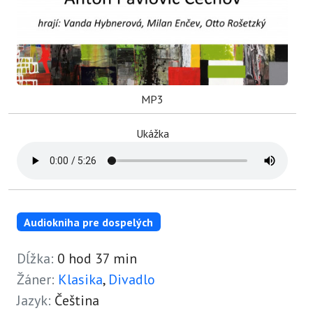
MP3
Ukážka
Audiokniha pre dospelých
Dĺžka:
0 hod 37 min
Žáner:
Klasika
,
Divadlo
Jazyk:
Čeština