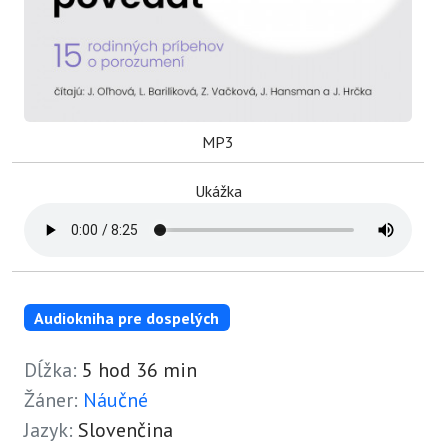
MP3
Ukážka
Audiokniha pre dospelých
Dĺžka:
5 hod 36 min
Žáner:
Náučné
Jazyk:
Slovenčina