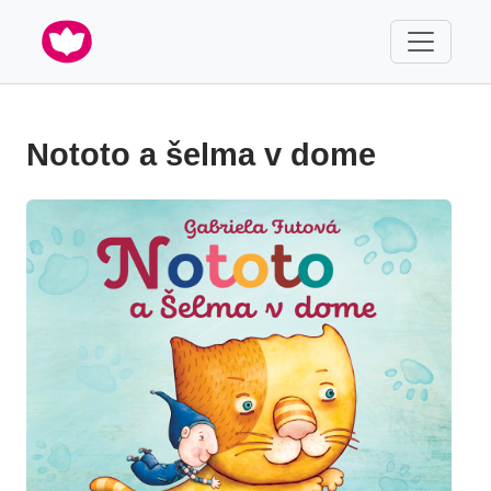
Nototo a šelma v dome