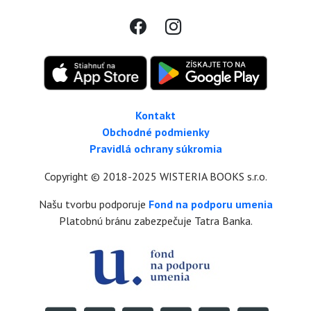
Kontakt
Obchodné podmienky
Pravidlá ochrany súkromia
Copyright © 2018-2025 WISTERIA BOOKS s.r.o.
Našu tvorbu podporuje
Fond na podporu umenia
Platobnú bránu zabezpečuje Tatra Banka.