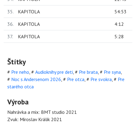
35.
KAPITOLA
54:53
36.
KAPITOLA
4:12
37.
KAPITOLA
5:28
Štítky
#
Pre neho
,
#
Audioknihy pre deti
,
#
Pre brata
,
#
Pre syna
,
#
Noc s Andersenom 2026
,
#
Pre otca
,
#
Pre svokra
,
#
Pre
starého otca
Výroba
Nahrávka a mix: BMT studio 2021
Zvuk: Miroslav Králik 2021