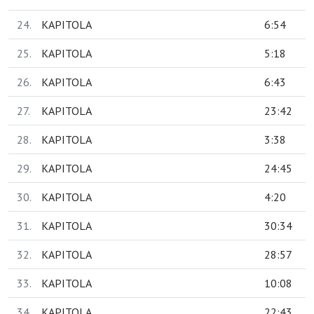
24.
KAPITOLA
6:54
25.
KAPITOLA
5:18
26.
KAPITOLA
6:43
27.
KAPITOLA
23:42
28.
KAPITOLA
3:38
29.
KAPITOLA
24:45
30.
KAPITOLA
4:20
31.
KAPITOLA
30:34
32.
KAPITOLA
28:57
33.
KAPITOLA
10:08
34.
KAPITOLA
22:43