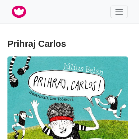
Prihraj Carlos