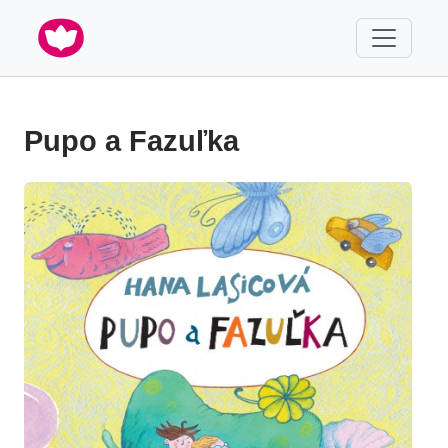
Pupo a Fazuľka