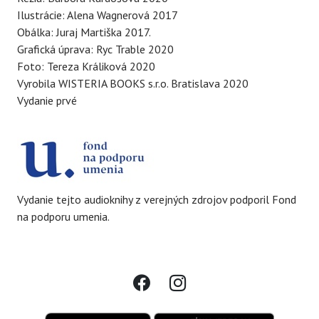
Ilustrácie: Alena Wagnerová 2017
Obálka: Juraj Martiška 2017.
Grafická úprava: Ryc Trable 2020
Foto: Tereza Králiková 2020
Vyrobila WISTERIA BOOKS s.r.o. Bratislava 2020
Vydanie prvé
Vydanie tejto audioknihy z verejných zdrojov podporil Fond
na podporu umenia.