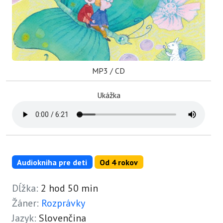
MP3 / CD
Ukážka
Audiokniha pre deti
Od 4 rokov
Dĺžka:
2 hod 50 min
Žáner:
Rozprávky
Jazyk:
Slovenčina