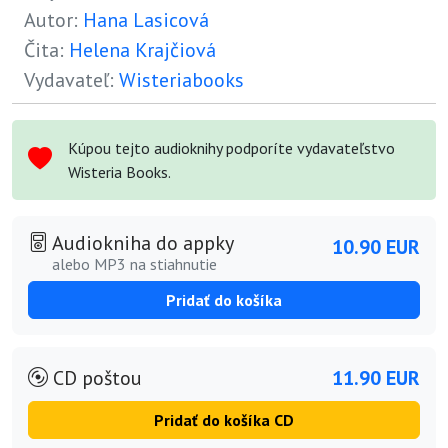
Autor:
Hana Lasicová
Čita:
Helena Krajčiová
Vydavateľ:
Wisteriabooks
Kúpou tejto audioknihy podporíte vydavateľstvo
Wisteria Books.
Audiokniha do appky
10.90 EUR
alebo MP3 na stiahnutie
Pridať do košíka
CD poštou
11.90 EUR
Pridať do košíka CD