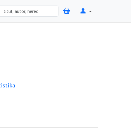
cistika