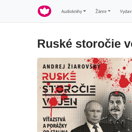
Audioknihy
Žánre
Vydav
Ruské storočie v