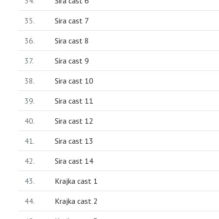
34.
Sira cast 6
35.
Sira cast 7
36.
Sira cast 8
37.
Sira cast 9
38.
Sira cast 10
39.
Sira cast 11
40.
Sira cast 12
41.
Sira cast 13
42.
Sira cast 14
43.
Krajka cast 1
44.
Krajka cast 2