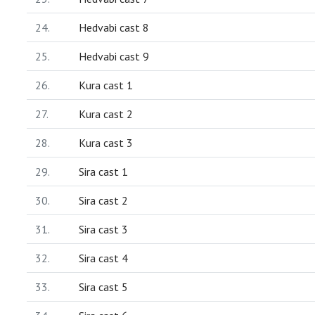
24.
Hedvabi cast 8
25.
Hedvabi cast 9
26.
Kura cast 1
27.
Kura cast 2
28.
Kura cast 3
29.
Sira cast 1
30.
Sira cast 2
31.
Sira cast 3
32.
Sira cast 4
33.
Sira cast 5