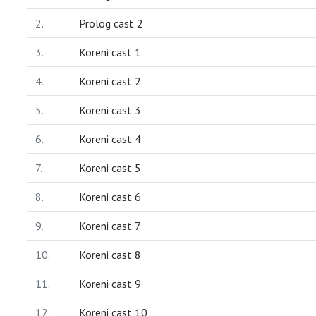
2.
Prolog cast 2
3.
Koreni cast 1
4.
Koreni cast 2
5.
Koreni cast 3
6.
Koreni cast 4
7.
Koreni cast 5
8.
Koreni cast 6
9.
Koreni cast 7
10.
Koreni cast 8
11.
Koreni cast 9
12.
Koreni cast 10