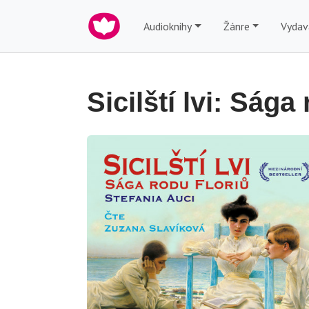
Audioknihy
Žánre
Vydav
Sicilští lvi: Sága