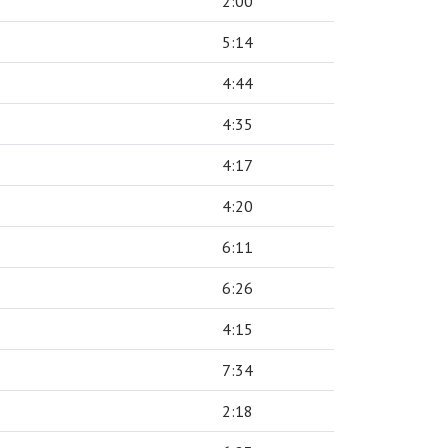
2:00
5:14
4:44
4:35
4:17
4:20
6:11
6:26
4:15
7:34
2:18