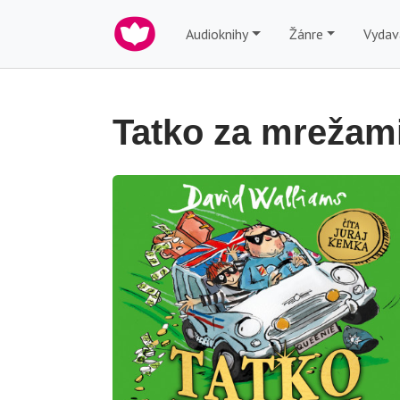
Audioknihy
Žánre
Vydav
Tatko za mrežam