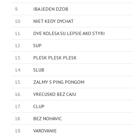
9.
IBA JEDEN DZOB
10.
NIET KEDY DYCHAT
11.
DVE KOLESA SU LEPSIE AKO STYRI
12.
SUP
13.
PLESK PLESK PLESK
14.
SLUB
15.
ZALMY S PING PONGOM
16.
VRECUSKO BEZ CAJU
17.
CLUP
18.
BEZ NOHAVIC
19.
VAROVANIE