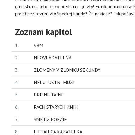
gangstrami. Jeho ocko predsa nie je zlý! Frank ho má najra
prejsť cez rozum zločineckej bande? Že neviete? Tak počúva
Zoznam kapitol
1.
VRM
2.
NEOVLADATELNA
3.
ZLOMENY V ZLOMKU SEKUNDY
4.
NELUTOSTNI MUZI
5.
PRISNE TAJNE
6.
PACH STARYCH KNIH
7.
SMRT Z POEZIE
8.
LIETAJUCA KAZATELKA