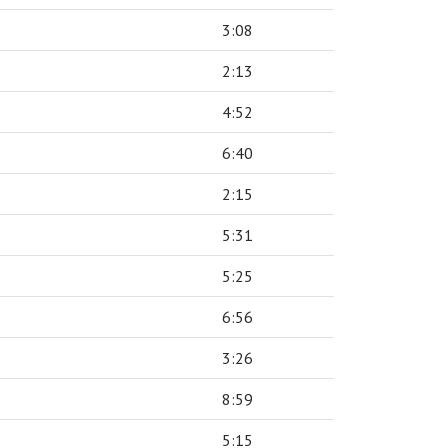
3:08
2:13
4:52
6:40
2:15
5:31
5:25
6:56
3:26
8:59
5:15