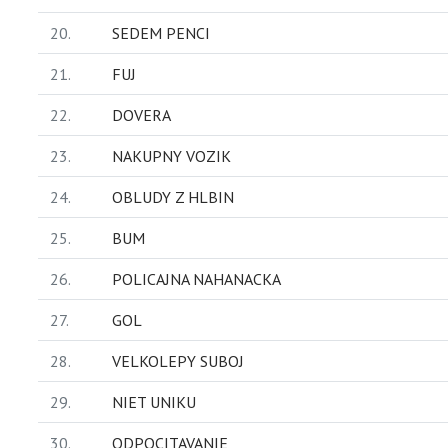
20.
SEDEM PENCI
21.
FUJ
22.
DOVERA
23.
NAKUPNY VOZIK
24.
OBLUDY Z HLBIN
25.
BUM
26.
POLICAJNA NAHANACKA
27.
GOL
28.
VELKOLEPY SUBOJ
29.
NIET UNIKU
30.
ODPOCITAVANIE