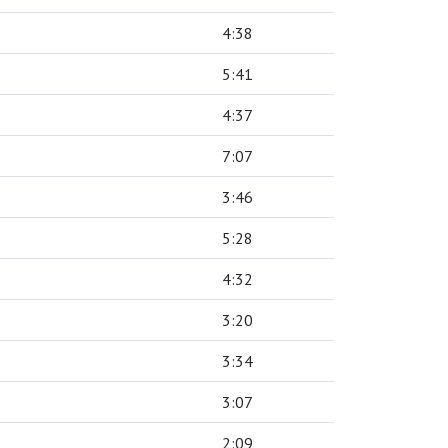
4:38
5:41
4:37
7:07
3:46
5:28
4:32
3:20
3:34
3:07
2:09