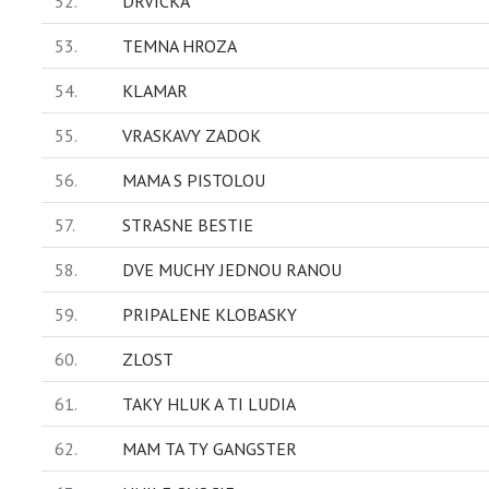
52.
DRVICKA
53.
TEMNA HROZA
54.
KLAMAR
55.
VRASKAVY ZADOK
56.
MAMA S PISTOLOU
57.
STRASNE BESTIE
58.
DVE MUCHY JEDNOU RANOU
59.
PRIPALENE KLOBASKY
60.
ZLOST
61.
TAKY HLUK A TI LUDIA
62.
MAM TA TY GANGSTER