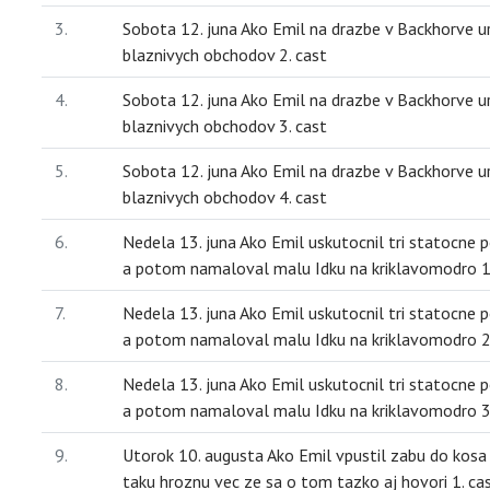
3.
Sobota 12. juna Ako Emil na drazbe v Backhorve u
blaznivych obchodov 2. cast
4.
Sobota 12. juna Ako Emil na drazbe v Backhorve u
blaznivych obchodov 3. cast
5.
Sobota 12. juna Ako Emil na drazbe v Backhorve u
blaznivych obchodov 4. cast
6.
Nedela 13. juna Ako Emil uskutocnil tri statocne p
a potom namaloval malu Idku na kriklavomodro 1
7.
Nedela 13. juna Ako Emil uskutocnil tri statocne p
a potom namaloval malu Idku na kriklavomodro 2
8.
Nedela 13. juna Ako Emil uskutocnil tri statocne p
a potom namaloval malu Idku na kriklavomodro 3
9.
Utorok 10. augusta Ako Emil vpustil zabu do kosa
taku hroznu vec ze sa o tom tazko aj hovori 1. ca