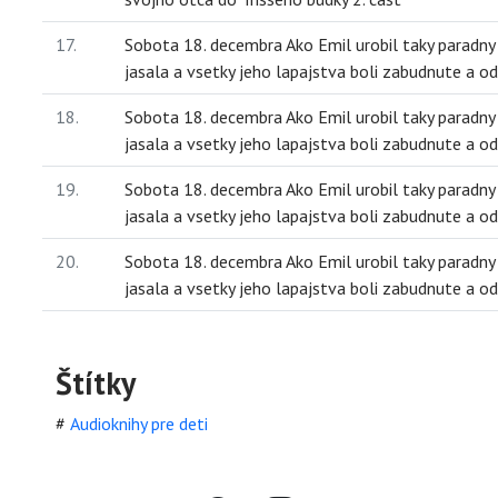
17.
Sobota 18. decembra Ako Emil urobil taky paradny
jasala a vsetky jeho lapajstva boli zabudnute a o
18.
Sobota 18. decembra Ako Emil urobil taky paradny
jasala a vsetky jeho lapajstva boli zabudnute a o
19.
Sobota 18. decembra Ako Emil urobil taky paradny
jasala a vsetky jeho lapajstva boli zabudnute a o
20.
Sobota 18. decembra Ako Emil urobil taky paradny
jasala a vsetky jeho lapajstva boli zabudnute a o
Štítky
#
Audioknihy pre deti