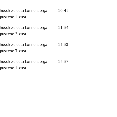
 kusok ze cela Lonnenberga
10:41
dpustene 1. cast
 kusok ze cela Lonnenberga
11:34
dpustene 2. cast
 kusok ze cela Lonnenberga
13:38
dpustene 3. cast
 kusok ze cela Lonnenberga
12:37
dpustene 4. cast