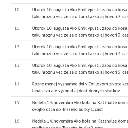
10.
Utorok 10. augusta Ako Emil vpustil zabu do kosa
taku hroznu vec ze sa o tom tazko aj hovori 2. ca
11.
Utorok 10. augusta Ako Emil vpustil zabu do kosa
taku hroznu vec ze sa o tom tazko aj hovori 3. ca
12.
Utorok 10. augusta Ako Emil vpustil zabu do kosa
taku hroznu vec ze sa o tom tazko aj hovori 4. ca
13.
Utorok 10. augusta Ako Emil vpustil zabu do kosa
taku hroznu vec ze sa o tom tazko aj hovori 5. ca
14.
Rozne menej vyznamne dni v Emilovom zivote ked 
lapajstva ale vykonal aj dost dobrych skutkov
15.
Nedela 14. novembra Ako bola na Katthulte domac
svojho otca do Trisseho budky 1. cast
16.
Nedela 14. novembra Ako bola na Katthulte domac
svojho otca do Trisseho budky 2. cast