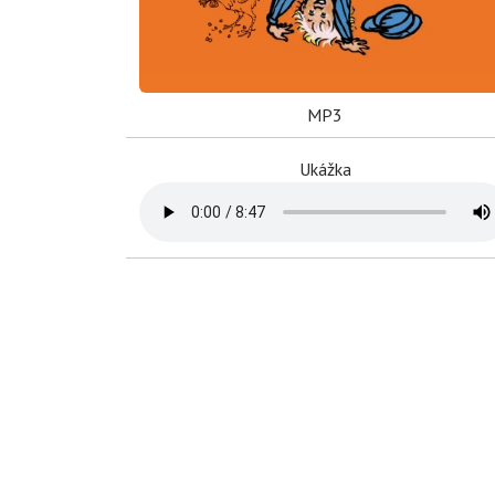
MP3
Ukážka