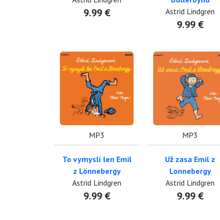
9.99 €
Astrid Lindgren
9.99 €
MP3
MP3
To vymyslí len Emil
Už zasa Emil z
z Lönnebergy
Lonnebergy
Astrid Lindgren
Astrid Lindgren
9.99 €
9.99 €