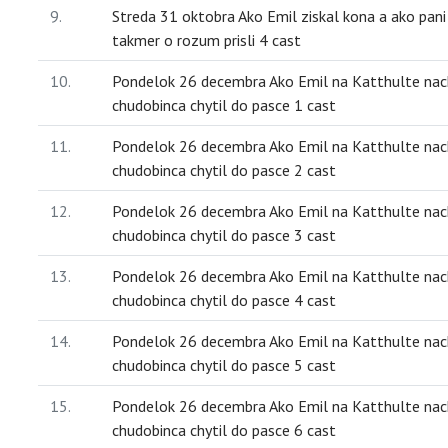
9.
Streda 31 oktobra Ako Emil ziskal kona a ako pan
takmer o rozum prisli 4 cast
10.
Pondelok 26 decembra Ako Emil na Katthulte nach
chudobinca chytil do pasce 1 cast
11.
Pondelok 26 decembra Ako Emil na Katthulte nach
chudobinca chytil do pasce 2 cast
12.
Pondelok 26 decembra Ako Emil na Katthulte nach
chudobinca chytil do pasce 3 cast
13.
Pondelok 26 decembra Ako Emil na Katthulte nach
chudobinca chytil do pasce 4 cast
14.
Pondelok 26 decembra Ako Emil na Katthulte nach
chudobinca chytil do pasce 5 cast
15.
Pondelok 26 decembra Ako Emil na Katthulte nach
chudobinca chytil do pasce 6 cast