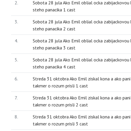
2.
Sobota 28 jula Ako Emil oblial ocka zabijackovou
steho panacika 1 cast
3.
Sobota 28 jula Ako Emil oblial ocka zabijackovou
steho panacika 2 cast
4.
Sobota 28 jula Ako Emil oblial ocka zabijackovou
steho panacika 3 cast
5.
Sobota 28 jula Ako Emil oblial ocka zabijackovou
steho panacika 4 cast
6.
Streda 31 oktobra Ako Emil ziskal kona a ako pan
takmer o rozum prisli 1 cast
7.
Streda 31 oktobra Ako Emil ziskal kona a ako pan
takmer o rozum prisli 2 cast
8.
Streda 31 oktobra Ako Emil ziskal kona a ako pan
takmer o rozum prisli 3 cast