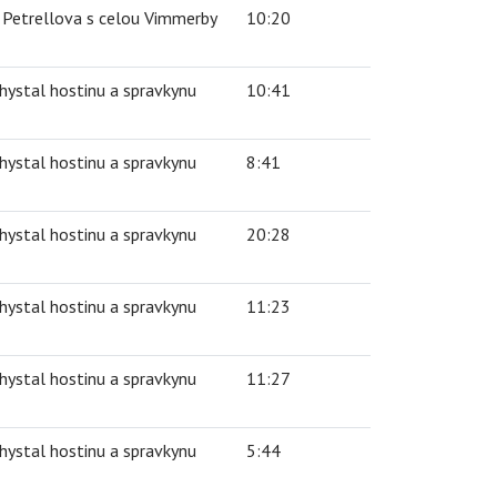
i Petrellova s celou Vimmerby
10:20
ystal hostinu a spravkynu
10:41
ystal hostinu a spravkynu
8:41
ystal hostinu a spravkynu
20:28
ystal hostinu a spravkynu
11:23
ystal hostinu a spravkynu
11:27
ystal hostinu a spravkynu
5:44