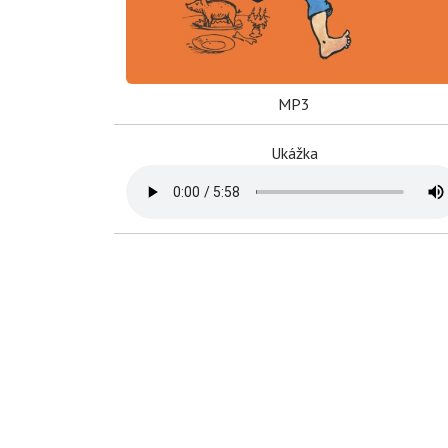
MP3
Ukážka