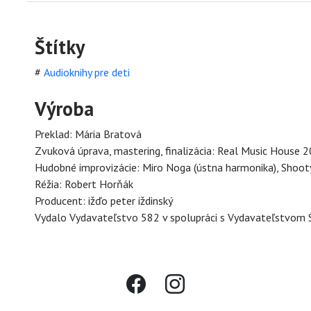
Štítky
#
Audioknihy pre deti
Výroba
Preklad: Mária Bratová
Zvuková úprava, mastering, finalizácia: Real Music House 
Hudobné improvizácie: Miro Noga (ústna harmonika), Shooty
Réžia: Robert Horňák
Producent: ižďo peter iždinský
Vydalo Vydavateľstvo 582 v spolupráci s Vydavateľstvom 