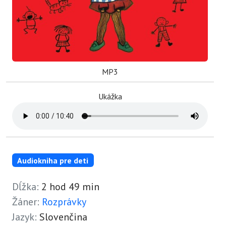
MP3
Ukážka
Audiokniha pre deti
Dĺžka:
2 hod 49 min
Žáner:
Rozprávky
Jazyk:
Slovenčina